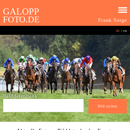
GALOPP
FOTO.DE
Frank Sorge
de
/
en
Bilddatenbank